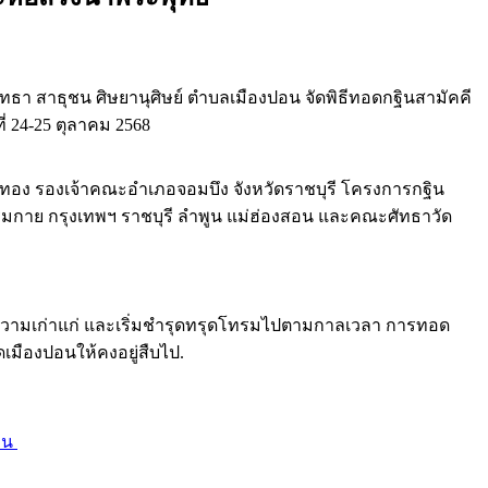
า สาธุชน ศิษยานุศิษย์ ตำบลเมืองปอน จัดพิธีทอดกฐินสามัคคี
่ 24-25 ตุลาคม 2568
โตทอง รองเจ้าคณะอำเภอจอมบึง จังหวัดราชบุรี โครงการกฐิน
รรมกาย กรุงเทพฯ ราชบุรี ลำพูน แม่ฮ่องสอน และคณะศัทธาวัด
มีความเก่าแก่ และเริ่มชำรุดทรุดโทรมไปตามกาลเวลา การทอด
เมืองปอนให้คงอยู่สืบไป.
่าน