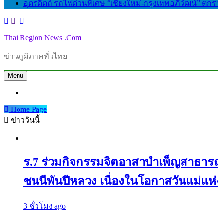
​อุตรดิตถ์ รถไฟด่วนพิเศษ “เชียงใหม่-กรุงเทพอภิวัฒน์” ตกร
Thai Region News .Com
ข่าวภูมิภาคทั่วไทย
Menu
Home Page
ข่าววันนี้
ร.7 ร่วมกิจกรรมจิตอาสาบำเพ็ญสาธารณ
ชนนีพันปีหลวง เนื่องในโอกาสวันแม่แห
3 ชั่วโมง ago