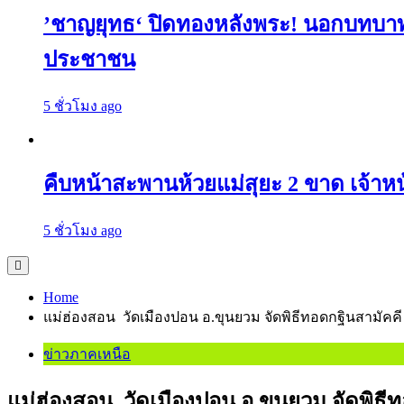
’ชาญยุทธ‘ ปิดทองหลังพระ! นอกบทบา
ประชาชน
5 ชั่วโมง ago
คืบหน้าสะพานห้วยแม่สุยะ 2 ขาด เจ้าหน
5 ชั่วโมง ago
Home
แม่ฮ่องสอน วัดเมืองปอน อ.ขุนยวม จัดพิธีทอดกฐินสามั
ข่าวภาคเหนือ
แม่ฮ่องสอน วัดเมืองปอน อ.ขุนยวม จัดพิธ