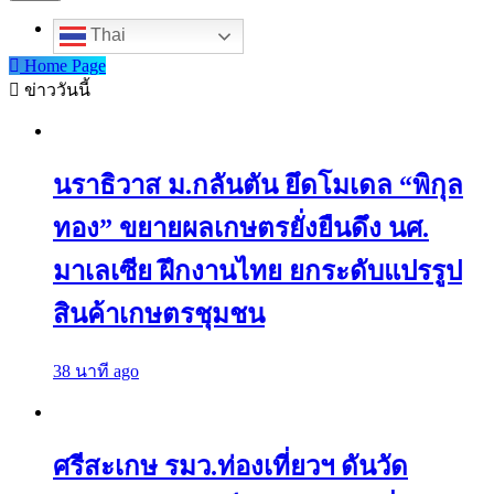
Thai
Home Page
ข่าววันนี้
นราธิวาส ม.กลันตัน ยึดโมเดล “พิกุล
ทอง” ขยายผลเกษตรยั่งยืนดึง นศ.
มาเลเซีย ฝึกงานไทย ยกระดับแปรรูป
สินค้าเกษตรชุมชน
38 นาที ago
ศรีสะเกษ รมว.ท่องเที่ยวฯ ดันวัด