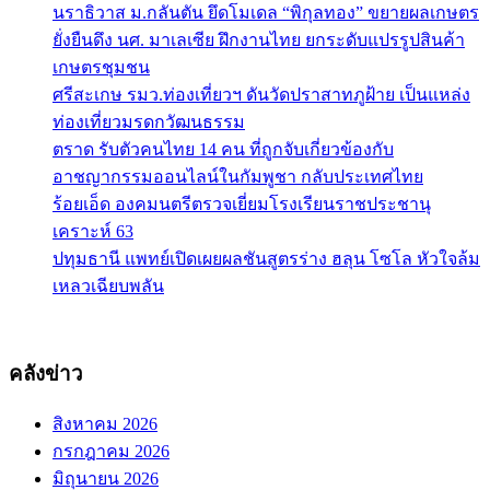
นราธิวาส ม.กลันตัน ยึดโมเดล “พิกุลทอง” ขยายผลเกษตร
ยั่งยืนดึง นศ. มาเลเซีย ฝึกงานไทย ยกระดับแปรรูปสินค้า
เกษตรชุมชน
ศรีสะเกษ รมว.ท่องเที่ยวฯ ดันวัดปราสาทภูฝ้าย เป็นแหล่ง
ท่องเที่ยวมรดกวัฒนธรรม
ตราด รับตัวคนไทย 14 คน ที่ถูกจับเกี่ยวข้องกับ
อาชญากรรมออนไลน์ในกัมพูชา กลับประเทศไทย
ร้อยเอ็ด องคมนตรีตรวจเยี่ยมโรงเรียนราชประชานุ
เคราะห์ 63
ปทุมธานี แพทย์เปิดเผยผลชันสูตรร่าง ฮลุน โซโล หัวใจล้ม
เหลวเฉียบพลัน
คลังข่าว
สิงหาคม 2026
กรกฎาคม 2026
มิถุนายน 2026