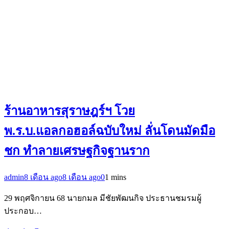
ร้านอาหารสุราษฎร์ฯ โวย
พ.ร.บ.แอลกอฮอล์ฉบับใหม่ ลั่นโดนมัดมือ
ชก ทำลายเศรษฐกิจฐานราก
admin
8 เดือน ago
8 เดือน ago
0
1 mins
29 พฤศจิกายน 68 นายกมล มีชัยพัฒนกิจ ประธานชมรมผู้
ประกอบ…