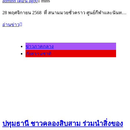
admin
8 เดือน ago
0
1 mins
28 พฤศจิกายน 2568 ที่ สนามมวยชั่วคราว ศูนย์กีฬาและนันท…
อ่านข่าว
ข่าวภาคกลาง
ภัยธรรมชาติ
ปทุมธานี ชาวคลองสิบสาม ร่วมนำสิ่งของ