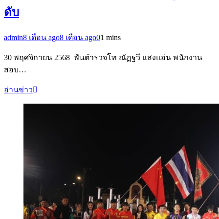
ดับ
admin
8 เดือน ago
8 เดือน ago
0
1 mins
30 พฤศจิกายน 2568 พันตำรวจโท ณัฏฐวี แสงแอ่น พนักงาน
สอบ…
อ่านข่าว