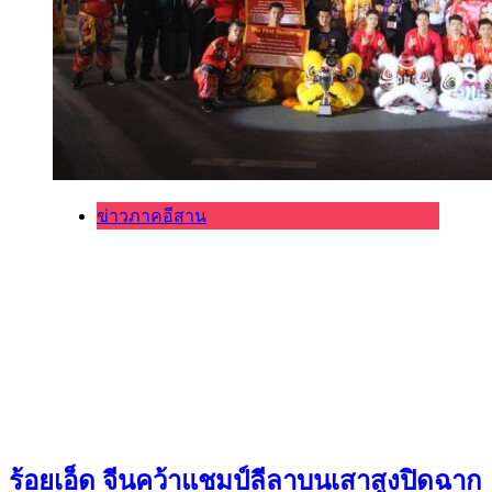
ข่าวภาคอีสาน
ร้อยเอ็ด จีนคว้าแชมป์ลีลาบนเสาสูงปิดฉาก