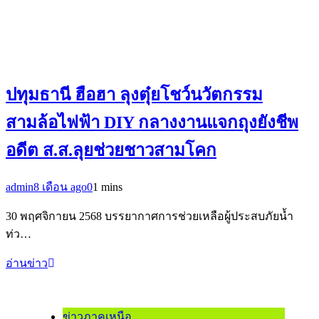
ปทุมธานี ฮือฮา ลุงตุ๋ยโชว์นวัตกรรม
สามล้อไฟฟ้า DIY กลางงานแจกถุงยังชีพ
อดีต ส.ส.ลุยช่วยชาวสามโคก
admin
8 เดือน ago
0
1 mins
30 พฤศจิกายน 2568 บรรยากาศการช่วยเหลือผู้ประสบภัยน้ำ
ท่ว…
อ่านข่าว
ข่าวภาคเหนือ