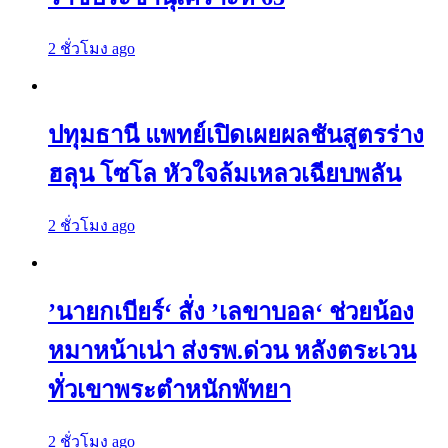
2 ชั่วโมง ago
ปทุมธานี แพทย์เปิดเผยผลชันสูตรร่าง
ฮลุน โซโล หัวใจล้มเหลวเฉียบพลัน
2 ชั่วโมง ago
’นายกเบียร์‘ สั่ง ’เลขาบอล‘ ช่วยน้อง
หมาหน้าเน่า ส่งรพ.ด่วน หลังตระเวน
ทั่วเขาพระตำหนักพัทยา
2 ชั่วโมง ago