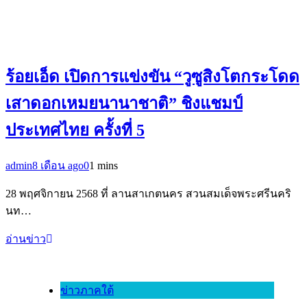
ร้อยเอ็ด เปิดการแข่งขัน “วูซูสิงโตกระโดด
เสาดอกเหมยนานาชาติ” ชิงแชมป์
ประเทศไทย ครั้งที่ 5
admin
8 เดือน ago
0
1 mins
28 พฤศจิกายน 2568 ที่ ลานสาเกตนคร สวนสมเด็จพระศรีนคริ
นท…
อ่านข่าว
ข่าวภาคใต้