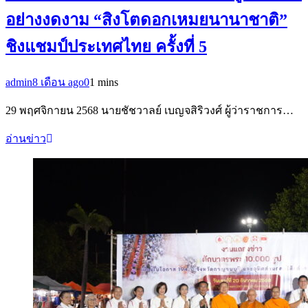
อย่างงดงาม “สิงโตดอกเหมยนานาชาติ”
ชิงแชมป์ประเทศไทย ครั้งที่ 5
admin
8 เดือน ago
0
1 mins
29 พฤศจิกายน 2568 นายชัชวาลย์ เบญจสิริวงศ์ ผู้ว่าราชการ…
อ่านข่าว