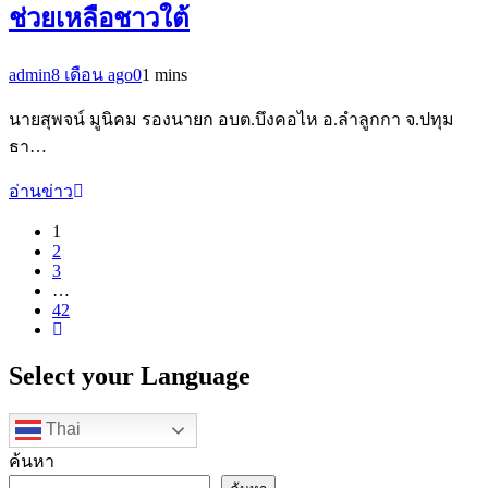
ช่วยเหลือชาวใต้
admin
8 เดือน ago
0
1 mins
นายสุพจน์ มูนิคม รองนายก อบต.บึงคอไห อ.ลำลูกกา จ.ปทุม
ธา…
อ่านข่าว
1
2
3
…
42
Select your Language
Thai
ค้นหา