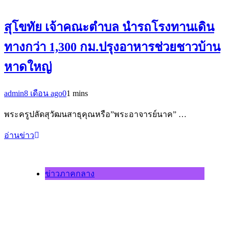
สุโขทัย เจ้าคณะตำบล นำรถโรงทานเดิน
ทางกว่า 1,300 กม.ปรุงอาหารช่วยชาวบ้าน
หาดใหญ่
admin
8 เดือน ago
0
1 mins
พระครูปลัดสุวัฒนสาธุคุณหรือ”พระอาจารย์นาค” …
อ่านข่าว
ข่าวภาคกลาง