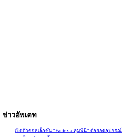
ข่าวอัพเดท
เปิดตัวคอลเล็กชัน “Fairtex x ลุมพินี” ต่อยอดอุปกรณ์