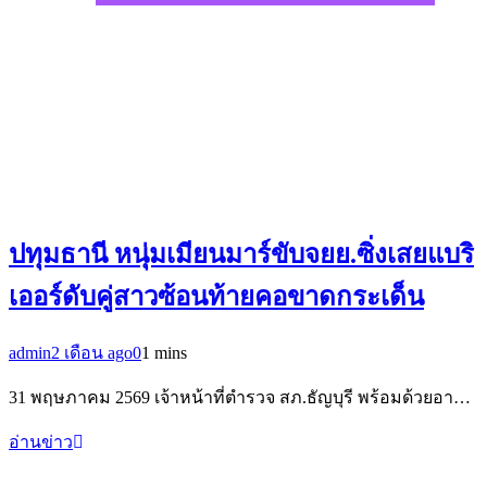
ปทุมธานี หนุ่มเมียนมาร์ขับจยย.ซิ่งเสยแบริ
เออร์ดับคู่สาวซ้อนท้ายคอขาดกระเด็น
admin
2 เดือน ago
0
1 mins
31 พฤษภาคม 2569 เจ้าหน้าที่ตำรวจ สภ.ธัญบุรี พร้อมด้วยอา…
อ่านข่าว