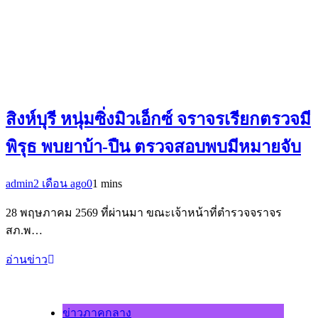
สิงห์บุรี หนุ่มซิ่งมิวเอ็กซ์ จราจรเรียกตรวจมี
พิรุธ พบยาบ้า-ปืน ตรวจสอบพบมีหมายจับ
admin
2 เดือน ago
0
1 mins
28 พฤษภาคม 2569 ที่ผ่านมา ขณะเจ้าหน้าที่ตำรวจจราจร
สภ.พ…
อ่านข่าว
ข่าวภาคกลาง