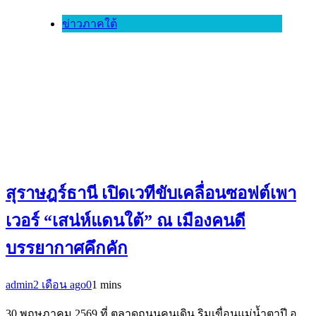
ข่าวภาคใต้
สุราษฎร์ธานี เปิดเวทีขับเคลื่อนซอฟต์เพา
เวอร์ “เสน่ห์แดนใต้” ณ เมืองคนดี
บรรยากาศคึกคัก
admin
2 เดือน ago
0
1 mins
30 พฤษภาคม 2569 ที่ ตลาดถนนคนเดิน ริมเขื่อนแม่น้ำตาปี อ…