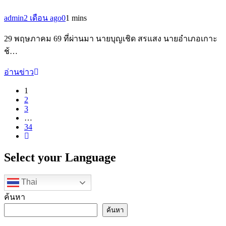
admin
2 เดือน ago
0
1 mins
29 พฤษภาคม 69 ที่ผ่านมา นายบุญเชิด สรแสง นายอำเภอเกาะ
ช้…
อ่านข่าว
1
2
3
…
34
Select your Language
Thai
ค้นหา
ค้นหา