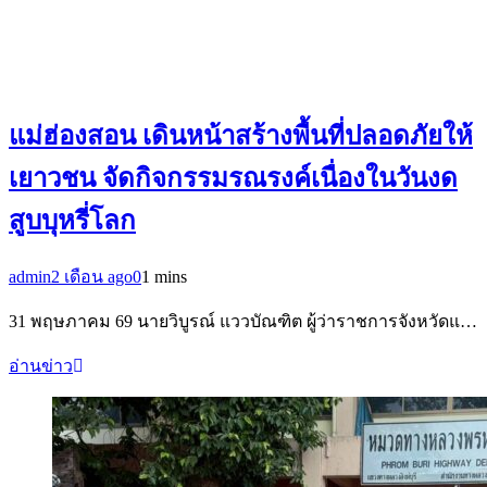
แม่ฮ่องสอน เดินหน้าสร้างพื้นที่ปลอดภัยให้
เยาวชน จัดกิจกรรมรณรงค์เนื่องในวันงด
สูบบุหรี่โลก
admin
2 เดือน ago
0
1 mins
31 พฤษภาคม 69 นายวิบูรณ์ แววบัณฑิต ผู้ว่าราชการจังหวัดแ…
อ่านข่าว