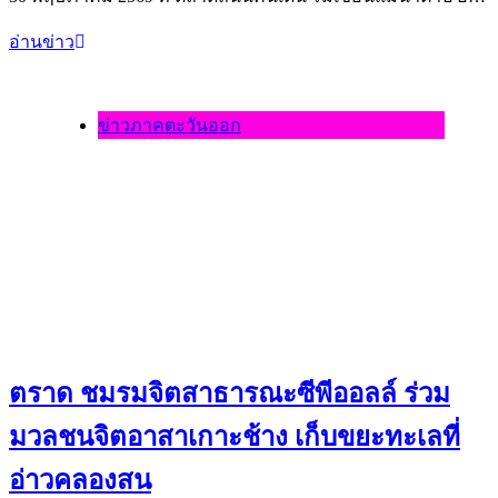
อ่านข่าว
ข่าวภาคตะวันออก
ตราด ชมรมจิตสาธารณะซีพีออลล์ ร่วม
มวลชนจิตอาสาเกาะช้าง เก็บขยะทะเลที่
อ่าวคลองสน