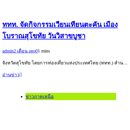
ททท. จัดกิจกรรมเวียนเทียนตะคัน เมือง
โบราณสุโขทัย วันวิสาขบูชา
admin
2 เดือน ago
0
1 mins
จังหวัดสุโขทัย โดยการท่องเที่ยวแห่งประเทศไทย (ททท.) สำน…
อ่านข่าว
ข่าวภาคเหนือ