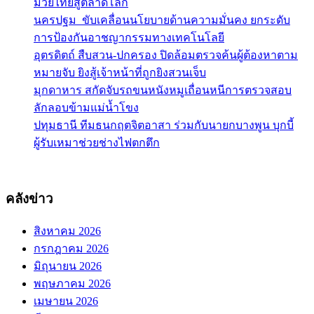
มวยไทยสู่ตลาดโลก
นครปฐม ขับเคลื่อนนโยบายด้านความมั่นคง ยกระดับ
การป้องกันอาชญากรรมทางเทคโนโลยี
อุตรดิตถ์ สืบสวน-ปกครอง ปิดล้อมตรวจค้นผู้ต้องหาตาม
หมายจับ ยิงสู้เจ้าหน้าที่ถูกยิงสวนเจ็บ
มุกดาหาร สกัดจับรถขนหนังหมูเถื่อนหนีการตรวจสอบ
ลักลอบข้ามแม่น้ำโขง
ปทุมธานี ทีมธนกฤตจิตอาสา ร่วมกับนายกบางพูน บุกบี้
ผู้รับเหมาช่วยช่างไฟตกตึก
คลังข่าว
สิงหาคม 2026
กรกฎาคม 2026
มิถุนายน 2026
พฤษภาคม 2026
เมษายน 2026