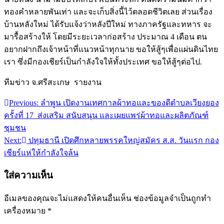
ทองคำหลายพันเท่า และจะเก็บสิ่งนี้ไว้ตลอดชีวิตเลย ส่วนเรื่อง
บ้านหลังใหม่ ได้รับแจ้งว่าหลังปีใหม่ ทางภาครัฐและทหาร จะ
มารื้อสร้างให้ โดยมีระยะเวลาก่อสร้าง ประมาณ 4 เดือน ตน
อยากฝากถึงเจ้าหน้าที่แนวหน้าทุกนาย ขอให้สู้ๆเพื่อแผ่นดินไทย
เรา ซึ่งมีกองเชียร์เป็นกำลังใจให้ทั้งประเทศ ขอให้สู้ๆต่อไป.
ทีมข่าว จ.ศรีสะเกษ รายงาน
Previous:
ลำพูน เปิดงานเทศกาลผ้าทอและของดีตำบลเวียงยอง
แนะแนว
ครั้งที่ 17 ส่งเสริม สนับสนุน และเผยแพร่ผ้าทอและผลิตภัณฑ์
เรื่อง
ชุมชน
Next:
ปทุมธานี เปิดศึกหลายพรรคใหญ่สมัคร ส.ส. วันแรก กอง
เชียร์แห่ให้กำลังใจล้น
ใส่ความเห็น
อีเมลของคุณจะไม่แสดงให้คนอื่นเห็น
ช่องข้อมูลจำเป็นถูกทำ
เครื่องหมาย
*