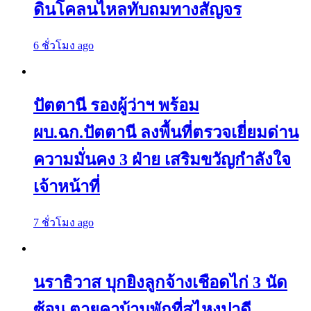
ดินโคลนไหลทับถมทางสัญจร
6 ชั่วโมง ago
ปัตตานี รองผู้ว่าฯ พร้อม
ผบ.ฉก.ปัตตานี ลงพื้นที่ตรวจเยี่ยมด่าน
ความมั่นคง 3 ฝ่าย เสริมขวัญกำลังใจ
เจ้าหน้าที่
7 ชั่วโมง ago
นราธิวาส บุกยิงลูกจ้างเชือดไก่ 3 นัด
ซ้อน ตายคาบ้านพักที่สุไหงปาดี