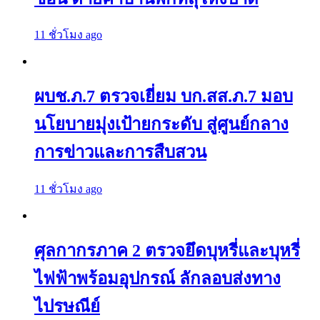
11 ชั่วโมง ago
ผบช.ภ.7 ตรวจเยี่ยม บก.สส.ภ.7 มอบ
นโยบายมุ่งเป้ายกระดับ สู่ศูนย์กลาง
การข่าวและการสืบสวน
11 ชั่วโมง ago
ศุลกากรภาค 2 ตรวจยึดบุหรี่และบุหรี่
ไฟฟ้าพร้อมอุปกรณ์ ลักลอบส่งทาง
ไปรษณีย์